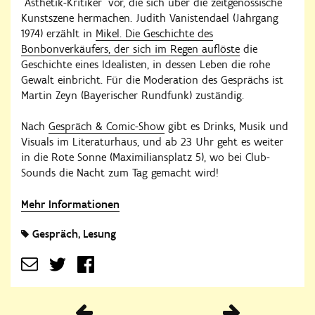
"Ästhetik-Kritiker" vor, die sich über die zeitgenössische
Kunstszene hermachen. Judith Vanistendael (Jahrgang
1974) erzählt in
Mikel. Die Geschichte des
Bonbonverkäufers, der sich im Regen auflöste
die
Geschichte eines Idealisten, in dessen Leben die rohe
Gewalt einbricht. Für die Moderation des Gesprächs ist
Martin Zeyn (Bayerischer Rundfunk) zuständig.
Nach
Gespräch & Comic-Show
gibt es Drinks, Musik und
Visuals im Literaturhaus, und ab 23 Uhr geht es weiter
in die Rote Sonne (Maximiliansplatz 5), wo bei Club-
Sounds die Nacht zum Tag gemacht wird!
Mehr Informationen
Gespräch
Lesung