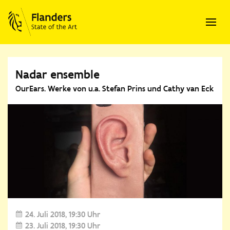
Nadar ensemble
OurEars. Werke von u.a. Stefan Prins und Cathy van Eck
24. Juli 2018
19:30 Uhr
23. Juli 2018
19:30 Uhr