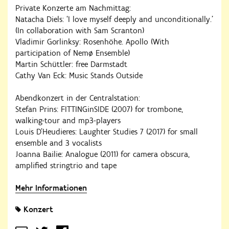
Private Konzerte am Nachmittag:
Natacha Diels: ‘I love myself deeply and unconditionally.’
(In collaboration with Sam Scranton)
Vladimir Gorlinksy: Rosenhöhe. Apollo (With
participation of Nemø Ensemble)
Martin Schüttler: free Darmstadt
Cathy Van Eck: Music Stands Outside
Abendkonzert in der Centralstation:
Stefan Prins: FITTINGinSIDE (2007) for trombone,
walking-tour and mp3-players
Louis D’Heudieres: Laughter Studies 7 (2017) for small
ensemble and 3 vocalists
Joanna Bailie: Analogue (2011) for camera obscura,
amplified stringtrio and tape
Mehr Informationen
Konzert