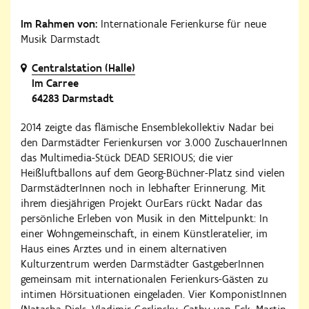
Im Rahmen von:
Internationale Ferienkurse für neue
Musik Darmstadt
Centralstation (Halle)
Im Carree
64283 Darmstadt
2014 zeigte das flämische Ensemblekollektiv Nadar bei
den Darmstädter Ferienkursen vor 3.000 ZuschauerInnen
das Multimedia-Stück DEAD SERIOUS; die vier
Heißluftballons auf dem Georg-Büchner-Platz sind vielen
DarmstädterInnen noch in lebhafter Erinnerung. Mit
ihrem diesjährigen Projekt OurEars rückt Nadar das
persönliche Erleben von Musik in den Mittelpunkt: In
einer Wohngemeinschaft, in einem Künstleratelier, im
Haus eines Arztes und in einem alternativen
Kulturzentrum werden Darmstädter GastgeberInnen
gemeinsam mit internationalen Ferienkurs-Gästen zu
intimen Hörsituationen eingeladen. Vier KomponistInnen