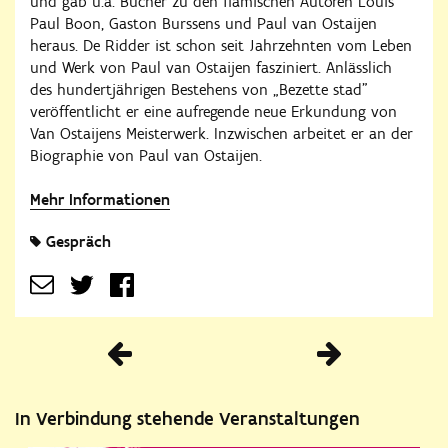
und gab u.a. Bücher zu den flämischen Autoren Louis
Paul Boon, Gaston Burssens und Paul van Ostaijen
heraus. De Ridder ist schon seit Jahrzehnten vom Leben
und Werk von Paul van Ostaijen fasziniert. Anlässlich
des hundertjährigen Bestehens von „Bezette stad"
veröffentlicht er eine aufregende neue Erkundung von
Van Ostaijens Meisterwerk. Inzwischen arbeitet er an der
Biographie von Paul van Ostaijen.
Mehr Informationen
Gespräch
Vorherige
In Verbindung stehende Veranstaltungen