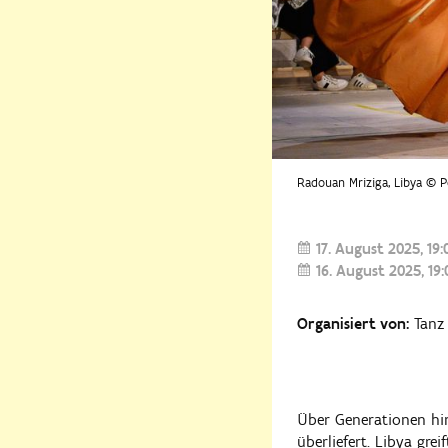
Radouan Mriziga, Libya © Po
17. August 2025
19:
16. August 2025
19
Organisiert von:
Tanz 
Über Generationen hi
überliefert. Libya gre