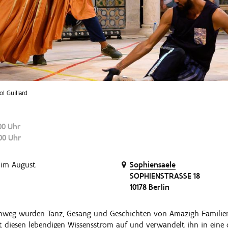
l Guillard
00 Uhr
:00 Uhr
im August
Sophiensaele
SOPHIENSTRASSE 18
10178 Berlin
nweg wurden Tanz, Gesang und Geschichten von Amazigh-Familie
ift diesen lebendigen Wissensstrom auf und verwandelt ihn in eine 