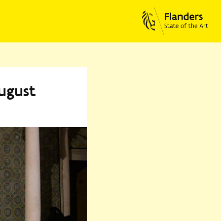
ugust