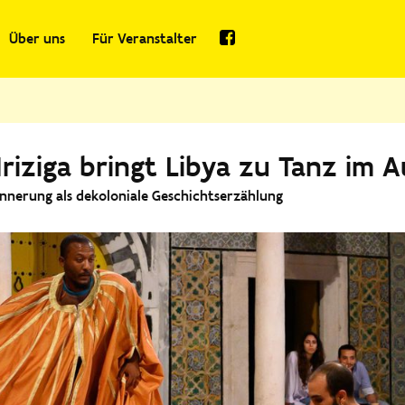
Über uns
Für Veranstalter
iziga bringt Libya zu Tanz im A
innerung als dekoloniale Geschichtserzählung