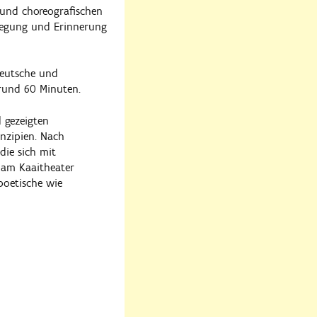
 und choreografischen
wegung und Erinnerung
Deutsche und
 rund 60 Minuten.
l gezeigten
nzipien. Nach
die sich mit
e am Kaaitheater
poetische wie