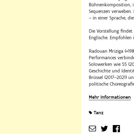
Bühnenkomposition, i
Sequenzen verweben. 
– in einer Sprache, di
Die Vorstellung finde
Englische. Empfohlen 
Radouan Mriziga (*1985
Performances verbind
Solowerken wie 55 (201
Geschichte und Identi
Brüssel (2017–2021) u
politische Choreografi
Mehr Informationen
Tanz