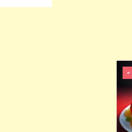
rige
Nächste