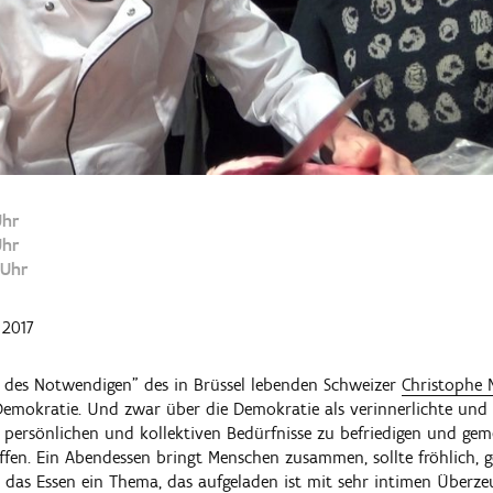
Uhr
Uhr
 Uhr
2017
 des Notwendigen" des in Brüssel lebenden Schweizer
Christophe 
emokratie. Und zwar über die Demokratie als verinnerlichte und a
re persönlichen und kollektiven Bedürfnisse zu befriedigen und g
fen. Ein Abendessen bringt Menschen zusammen, sollte fröhlich, ge
de das Essen ein Thema, das aufgeladen ist mit sehr intimen Überz