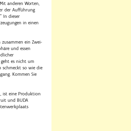
. Mit anderen Worten,
er der Aufführung
 In dieser
rzeugungen in einen
h zusammen ein Zwei-
phäre und essen
dlicher
 geht es nicht um
en schmeckt so wie die
usgang. Kommen Sie
, ist eine Produktion
oruit und BUDA
stenwerkplaats