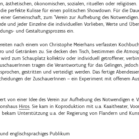
hen, ästhetischen, ökonomischen, sozialen, rituellen oder religiösen
die perfekte Kulisse für einen politischen Showdown. Für die Dau
einer Gemeinschaft, zum "Verein zur Aufhebung des Notwendigen."
ede und jeder Einzelne die individuellen Vorlieben, Werte und Übe
dungs- und Gestaltungsprozess ein.
ereiten nach einem von Christophe Meierhans verfassten Kochbuc
ro und Getränken zu. Sie decken den Tisch, bestimmen die Atmos
wird zum Schauplatz kollektiv oder individuell getroffener, verbin
ZuschauerInnen tragen die Verantwortung für das Gelingen, jedoch
rsprochen, gestritten und verteidigt werden. Das fertige Abendess
scheidungen der ZuschauerInnen – ein Experiment mit offenem A
riert von einer Idee des Verein zur Aufhebung des Notwendigen e. V.
tionshaus
Hiros
. Sie kam in Koproduktion mit u.a. Kaaitheater, Vo
d bekam Unterstützung u.a. der Regierung von Flandern und Kun
 und englischsprachiges Publikum