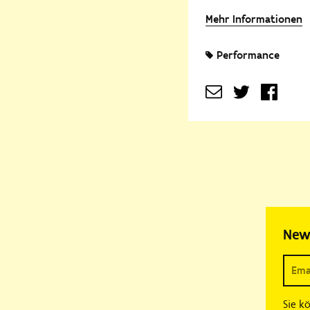
Mehr Informationen
Performance
New
Sie k