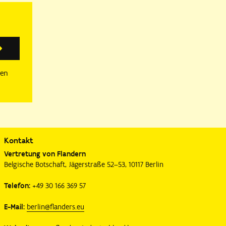
Anmelden
sen
Kontakt
Vertretung von Flandern
Belgische Botschaft, Jägerstraße 52–53, 10117 Berlin
Telefon:
+49 30 166 369 57
E-Mail:
berlin@flanders.eu