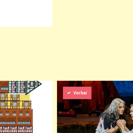
rige
Nächste
Vorbei