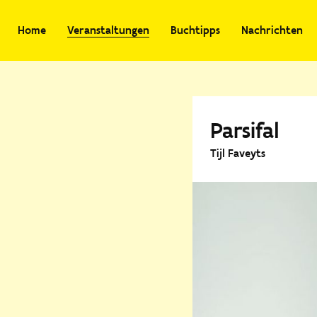
Home
Veranstaltungen
Buchtipps
Nachrichten
Parsifal
Tijl Faveyts