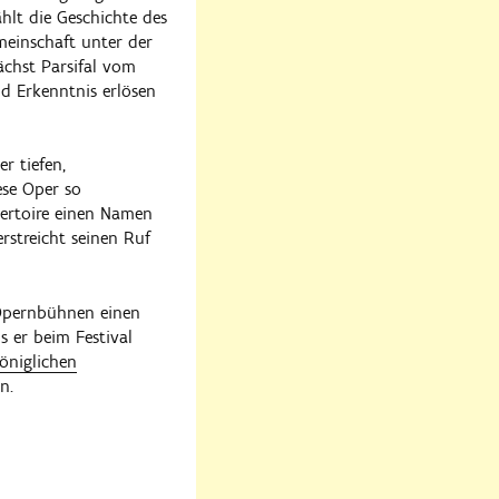
hlt die Geschichte des
meinschaft unter der
ächst Parsifal vom
d Erkenntnis erlösen
er tiefen,
ese Oper so
pertoire einen Namen
rstreicht seinen Ruf
 Opernbühnen einen
s er beim Festival
öniglichen
n.