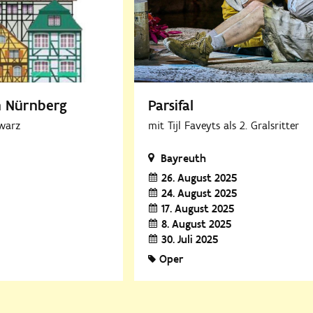
n Nürnberg
Parsifal
hwarz
mit Tijl Faveyts als 2. Gralsritter
Bayreuth
26. August 2025
24. August 2025
17. August 2025
8. August 2025
30. Juli 2025
Oper