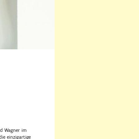
ard Wagner im
ie einzigartige