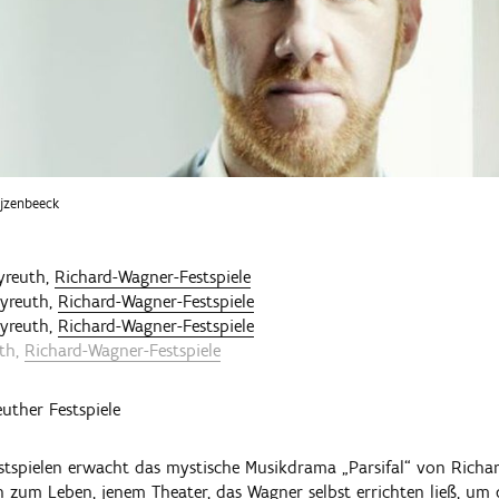
ijzenbeeck
yreuth,
Richard-Wagner-Festspiele
yreuth,
Richard-Wagner-Festspiele
yreuth,
Richard-Wagner-Festspiele
th,
Richard-Wagner-Festspiele
uther Festspiele
stspielen erwacht das mystische Musikdrama „Parsifal“ von Rich
 zum Leben, jenem Theater, das Wagner selbst errichten ließ, um d