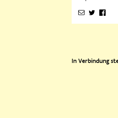
In Verbindung s