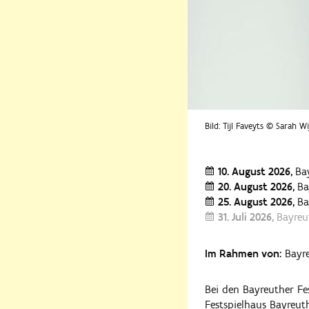
Bild: Tijl Faveyts © Sarah W
10. August 2026
Ba
20. August 2026
Ba
25. August 2026
Ba
31. Juli 2026
Bayreu
Im Rahmen von:
Bayre
Bei den Bayreuther Fe
Festspielhaus Bayreuth