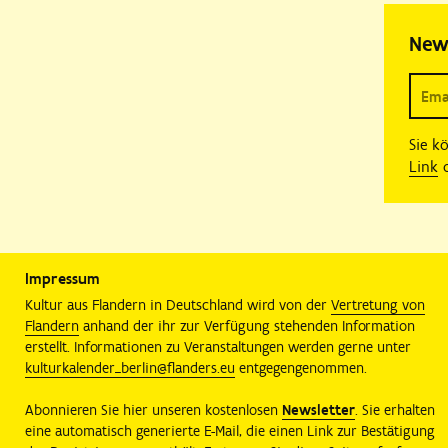
New
Sie k
Link
o
Impressum
Kultur aus Flandern in Deutschland wird von der
Vertretung von
Flandern
anhand der ihr zur Verfügung stehenden Information
erstellt. Informationen zu Veranstaltungen werden gerne unter
kulturkalender_berlin@flanders.eu
entgegengenommen.
Abonnieren Sie hier unseren kostenlosen
Newsletter
. Sie erhalten
eine automatisch generierte E-Mail, die einen Link zur Bestätigung