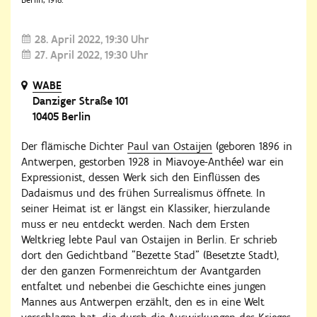
28. April 2022
19:30 Uhr
27. April 2022
19:30 Uhr
WABE
Danziger Straße 101
10405 Berlin
Der flämische Dichter
Paul van Ostaijen
(geboren 1896 in
Antwerpen, gestorben 1928 in Miavoye-Anthée) war ein
Expressionist, dessen Werk sich den Einflüssen des
Dadaismus und des frühen Surrealismus öffnete. In
seiner Heimat ist er längst ein Klassiker, hierzulande
muss er neu entdeckt werden. Nach dem Ersten
Weltkrieg lebte Paul van Ostaijen in Berlin. Er schrieb
dort den Gedichtband "Bezette Stad" (Besetzte Stadt),
der den ganzen Formenreichtum der Avantgarden
entfaltet und nebenbei die Geschichte eines jungen
Mannes aus Antwerpen erzählt, den es in eine Welt