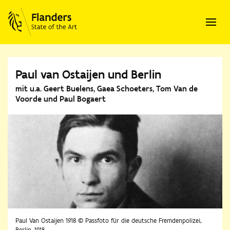
Paul van Ostaijen und Berlin
mit u.a. Geert Buelens, Gaea Schoeters, Tom Van de
Voorde und Paul Bogaert
Paul Van Ostaijen 1918 © Passfoto für die deutsche Fremdenpolizei,
Berlin, 1918.