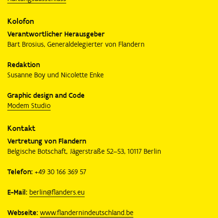
Kolofon
Verantwortlicher Herausgeber
Bart Brosius, Generaldelegierter von Flandern
Redaktion
Susanne Boy und Nicolette Enke
Graphic design and Code
Modem Studio
Kontakt
Vertretung von Flandern
Belgische Botschaft, Jägerstraße 52–53, 10117 Berlin
Telefon:
+49 30 166 369 57
E-Mail:
berlin@flanders.eu
Webseite:
www.flandernindeutschland.be