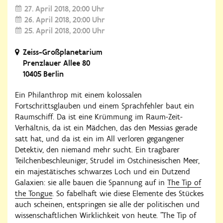
27. April 2018
20:00 Uhr
26. April 2018
20:00 Uhr
25. April 2018
20:00 Uhr
Zeiss-Großplanetarium
Prenzlauer Allee 80
10405 Berlin
Ein Philanthrop mit einem kolossalen
Fortschrittsglauben und einem Sprachfehler baut ein
Raumschiff. Da ist eine Krümmung im Raum-Zeit-
Verhältnis, da ist ein Mädchen, das den Messias gerade
satt hat, und da ist ein im All verloren gegangener
Detektiv, den niemand mehr sucht. Ein tragbarer
Teilchenbeschleuniger, Strudel im Ostchinesischen Meer,
ein majestätisches schwarzes Loch und ein Dutzend
Galaxien: sie alle bauen die Spannung auf in
The Tip of
the Tongue
. So fabelhaft wie diese Elemente des Stückes
auch scheinen, entspringen sie alle der politischen und
wissenschaftlichen Wirklichkeit von heute. "The Tip of