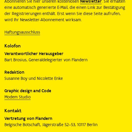
Abonnieren Sie hier unseren kostenlosen
Newsletter
. Sie erhalten
eine automatisch generierte E-Mail, die einen Link zur Bestätigung
der Registrierungen enthält. Erst wenn Sie diese Seite aufrufen,
wird Ihr Newsletter-Abonnement wirksam.
Haftungsausschluss
Kolofon
Verantwortlicher Herausgeber
Bart Brosius, Generaldelegierter von Flandern
Redaktion
Susanne Boy und Nicolette Enke
Graphic design and Code
Modem Studio
Kontakt
Vertretung von Flandern
Belgische Botschaft, Jägerstraße 52–53, 10117 Berlin