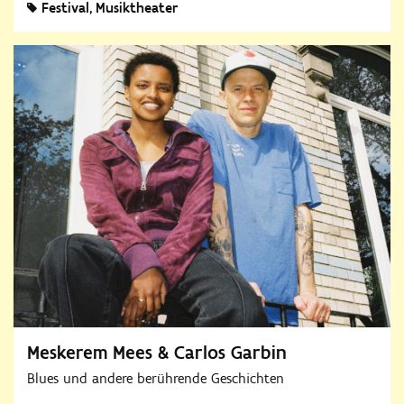
30. August 2026
Festival
Musiktheater
Meskerem Mees & Carlos Garbin
Blues und andere berührende Geschichten