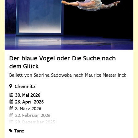
Der blaue Vogel oder Die Suche nach
dem Glück
Ballett von Sabrina Sadowska nach Maurice Maeterlinck
Chemnitz
30. Mai 2026
26. April 2026
8. März 2026
22. Februar 2026
29. Dezember 2025
30. November 2025
Tanz
8. November 2025