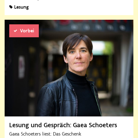
Lesung
Vorbei
Lesung und Gespräch: Gaea Schoeters
Gaea Schoeters liest: Das Geschenk