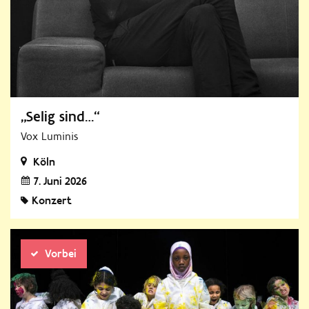
„Selig sind…“
Vox Luminis
Köln
7. Juni 2026
Konzert
Vorbei