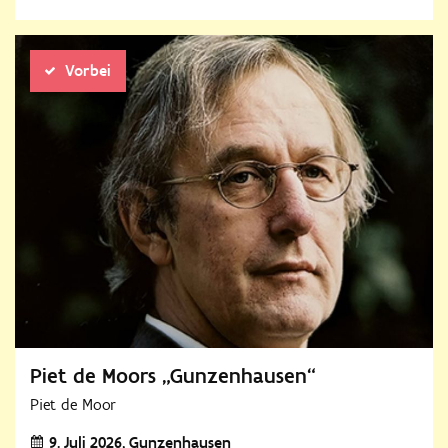
Vorbei
Piet de Moors „Gunzenhausen“
Piet de Moor
9. Juli 2026
Gunzenhausen