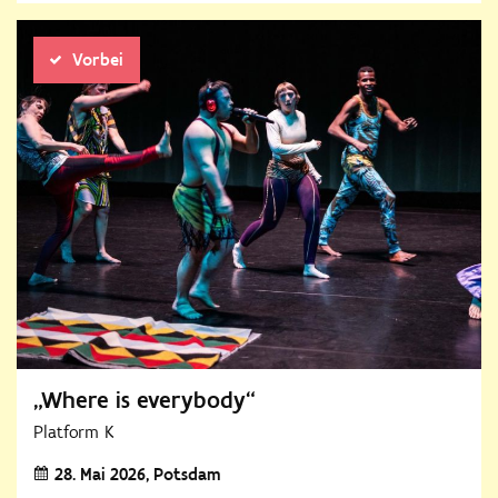
25. Oktober 2025
Vorbei
„Where is everybody“
Platform K
28. Mai 2026
Potsdam