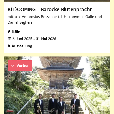
B{L}OOMING - Barocke Blütenpracht
mit u.a. Ambrosius Bosschaert I, Hieronymus Galle und
Daniel Seghers
Köln
6. Juni 2025 - 31. Mai 2026
Ausstellung
Vorbei