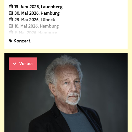
13. Juni 2026
Lauenberg
30. Mai 2026
Hamburg
23. Mai 2026
Lübeck
10. Mai 2026
Hamburg
9. Mai 2026
Hamburg
2. Mai 2026
Hamburg
Konzert
Vorbei