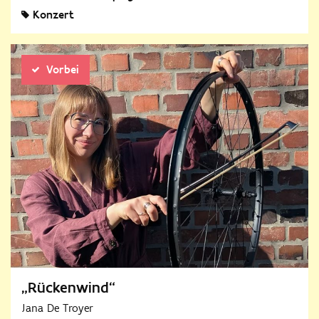
Konzert
Vorbei
„Rückenwind“
Jana De Troyer