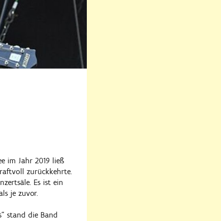
e im Jahr 2019 ließ
aftvoll zurückkehrte.
ertsäle. Es ist ein
ls je zuvor.
rs“ stand die Band