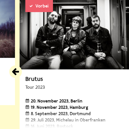
Vorbei
Brutus
Tour 2023
20. November 2023
Berlin
19. November 2023
Hamburg
8. September 2023
Dortmund
29. Juli 2023
Michelau in Oberfranken
16. Juni 2023
Rostock