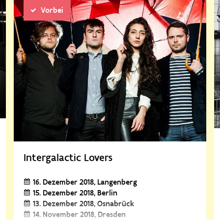
Vorbei
Intergalactic Lovers
16. Dezember 2018
Langenberg
15. Dezember 2018
Berlin
13. Dezember 2018
Osnabrück
14. November 2018
Dresden