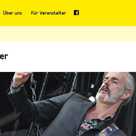
Über uns
Für Veranstalter
er