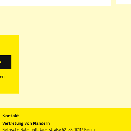
Anmelden
sen
Kontakt
Vertretung von Flandern
Belgische Botschaft, Jägerstraße 52–53, 10117 Berlin