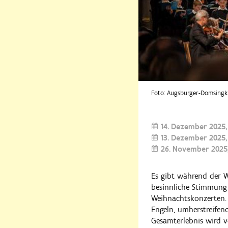
Foto: Augsburger-Domsingk
14. Dezember 2025
13. Dezember 2025
26. November 2025
Es gibt während der W
besinnliche Stimmung 
Weihnachtskonzerten. 
Engeln, umherstreifend
Gesamterlebnis wird 