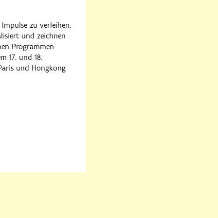
Impulse zu verleihen.
lisiert und zeichnen
einen Programmen
m 17. und 18.
 Paris und Hongkong
rige
Nächste