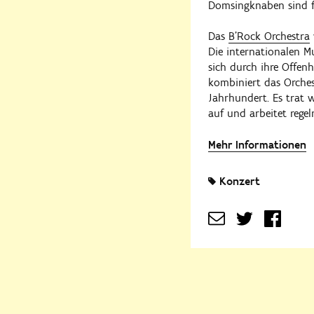
Domsingknaben sind fü
Das
B’Rock Orchestra
Die internationalen Mu
sich durch ihre Offen
kombiniert das Orche
Jahrhundert. Es trat
auf und arbeitet reg
Mehr Informationen
Konzert