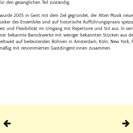
r den gesanglichen Teil zuständig.
wurde 2005 in Gent mit dem Ziel gegründet, der Alten Musik neue 
siker des Ensembles sind auf historische Aufführungspraxis spezia
heit und Flexibilität im Umgang mit Repertoire und Stil aus. In s
ster bekannte Barockwerke mit weniger bekannten Stücken aus de
 weltweit auf bedeutenden Bühnen in Amsterdam, Köln, New York,
elmäßig mit renommierten Gastdirigent:innen zusammen.
Vorhe