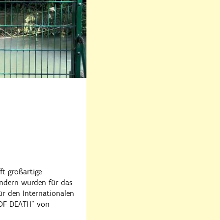
ft großartige
ändern wurden für das
ür den Internationalen
 OF DEATH“ von