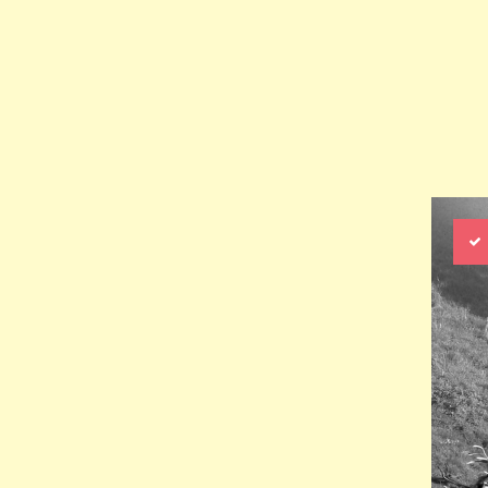
rige
Nächste