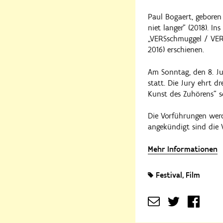
Paul Bogaert, geboren 
niet langer“ (2018). I
„VERSschmuggel / VER
2016) erschienen.
Am Sonntag, den 8. Jun
statt. Die Jury ehrt d
Kunst des Zuhörens“ s
Die Vorführungen werde
angekündigt sind die 
Mehr Informationen
Festival
Film