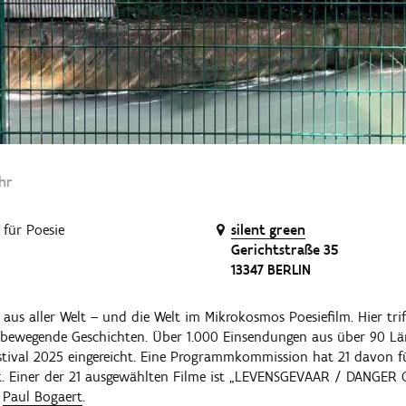
Uhr
für Poesie
silent green
Gerichtstraße 35
13347 BERLIN
 aus aller Welt – und die Welt im Mikrokosmos Poesiefilm. Hier trif
 bewegende Geschichten. Über 1.000 Einsendungen aus über 90 L
tival 2025 eingereicht. Eine Programmkommission hat 21 davon f
. Einer der 21 ausgewählten Filme ist „LEVENSGEVAAR / DANGER
r
Paul Bogaert
.