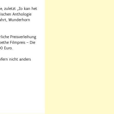
e, zuletzt „Zo kan het
ndischen Anthologie
ahrt, Wunderhorn
rliche Preisverleihung
oethe Filmpreis – Die
00 Euro.
ofern nicht anders