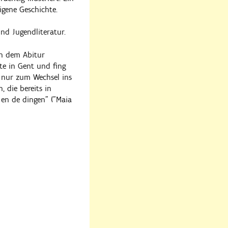
igene Geschichte.
d Jugendliteratur.
ach dem Abitur
te in Gent und fing
t nur zum Wechsel ins
 die bereits in
 en de dingen" ("Maia