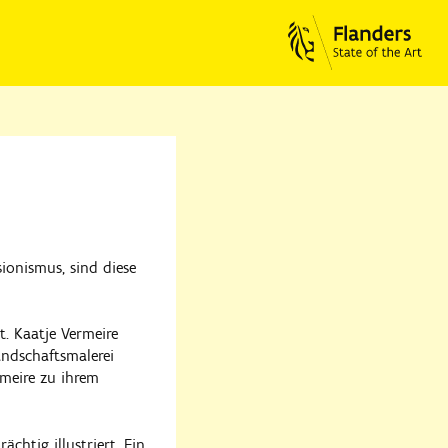
ionismus, sind diese
t. Kaatje Vermeire
ndschaftsmalerei
rmeire zu ihrem
htig illustriert. Ein