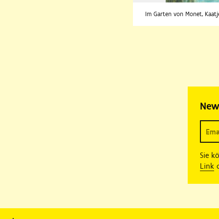
Im Garten von Monet, Kaatj
New
Sie k
Link
o