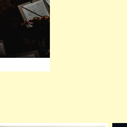
rige
Nächste