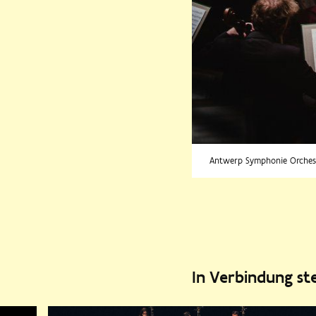
Antwerp Symphonie Orchest
In Verbindung s