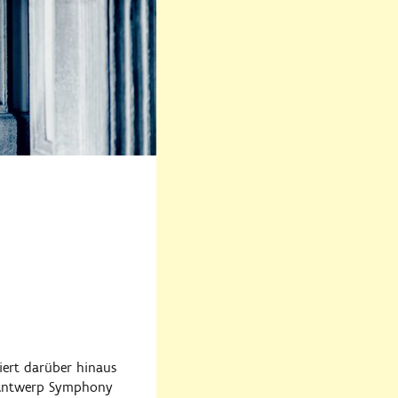
iert darüber hinaus
n Antwerp Symphony