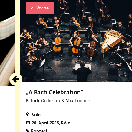
Vorbei
„A Bach Celebration“
B'Rock Orchestra & Vox Luminis
Köln
26. April 2026
Köln
Konzert