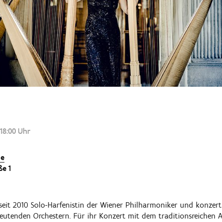
18:00 Uhr
ie
ße 1
 seit 2010 Solo-Harfenistin der Wiener Philharmoniker und konzert
eutenden Orchestern. Für ihr Konzert mit dem traditionsreiche