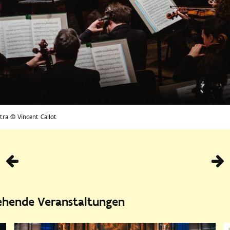
ra © Vincent Callot
Vorhe
tehende Veranstaltungen