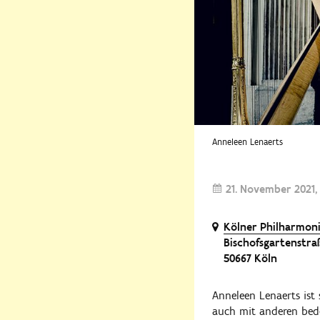
Anneleen Lenaerts
21. November 2021
Kölner Philharmon
Bischofsgartenstra
50667 Köln
Anneleen Lenaerts ist
auch mit anderen bed