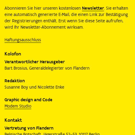
Abonnieren Sie hier unseren kostenlosen
Newsletter
. Sie erhalten
eine automatisch generierte E-Mail, die einen Link zur Bestätigung
der Registrierungen enthält. Erst wenn Sie diese Seite aufrufen,
wird Ihr Newsletter-Abonnement wirksam.
Haftungsausschluss
Kolofon
Verantwortlicher Herausgeber
Bart Brosius, Generaldelegierter von Flandern
Redaktion
Susanne Boy und Nicolette Enke
Graphic design and Code
Modem Studio
Kontakt
Vertretung von Flandern
Belgische Botschaft, Jägerstraße 52–53, 10117 Berlin