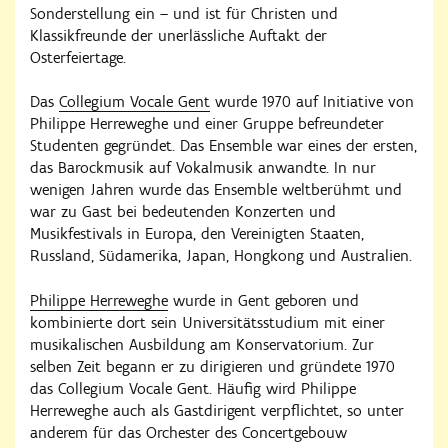
Sonderstellung ein – und ist für Christen und
Klassikfreunde der unerlässliche Auftakt der
Osterfeiertage.
Das
Collegium Vocale Gent
wurde 1970 auf Initiative von
Philippe Herreweghe und einer Gruppe befreundeter
Studenten gegründet. Das Ensemble war eines der ersten,
das Barockmusik auf Vokalmusik anwandte. In nur
wenigen Jahren wurde das Ensemble weltberühmt und
war zu Gast bei bedeutenden Konzerten und
Musikfestivals in Europa, den Vereinigten Staaten,
Russland, Südamerika, Japan, Hongkong und Australien.
Philippe Herreweghe
wurde in Gent geboren und
kombinierte dort sein Universitätsstudium mit einer
musikalischen Ausbildung am Konservatorium. Zur
selben Zeit begann er zu dirigieren und gründete 1970
das Collegium Vocale Gent. Häufig wird Philippe
Herreweghe auch als Gastdirigent verpflichtet, so unter
anderem für das Orchester des Concertgebouw