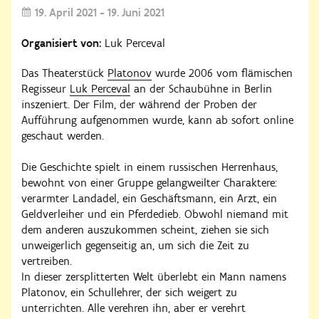
19. April 2021 - 19. Juni 2021
Organisiert von:
Luk Perceval
Das Theaterstück
Platonov
wurde 2006 vom flämischen
Regisseur
Luk Perceval
an der Schaubühne in Berlin
inszeniert. Der Film, der während der Proben der
Aufführung aufgenommen wurde, kann ab sofort online
geschaut werden.
Die Geschichte spielt in einem russischen Herrenhaus,
bewohnt von einer Gruppe gelangweilter Charaktere:
verarmter Landadel, ein Geschäftsmann, ein Arzt, ein
Geldverleiher und ein Pferdedieb. Obwohl niemand mit
dem anderen auszukommen scheint, ziehen sie sich
unweigerlich gegenseitig an, um sich die Zeit zu
vertreiben.
In dieser zersplitterten Welt überlebt ein Mann namens
Platonov, ein Schullehrer, der sich weigert zu
unterrichten. Alle verehren ihn, aber er verehrt