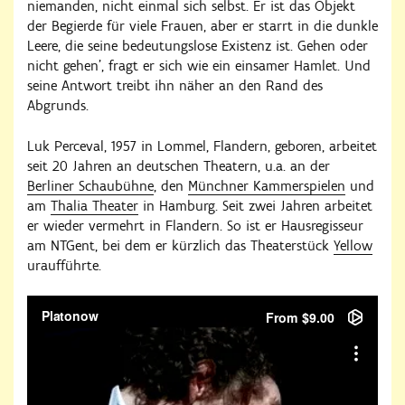
niemanden, nicht einmal sich selbst. Er ist das Objekt
der Begierde für viele Frauen, aber er starrt in die dunkle
Leere, die seine bedeutungslose Existenz ist. Gehen oder
nicht gehen', fragt er sich wie ein einsamer Hamlet. Und
seine Antwort treibt ihn näher an den Rand des
Abgrunds.
Luk Perceval, 1957 in Lommel, Flandern, geboren, arbeitet
seit 20 Jahren an deutschen Theatern, u.a. an der
Berliner Schaubühne
, den
Münchner Kammerspielen
und
am
Thalia Theater
in Hamburg. Seit zwei Jahren arbeitet
er wieder vermehrt in Flandern. So ist er Hausregisseur
am NTGent, bei dem er kürzlich das Theaterstück
Yellow
uraufführte.