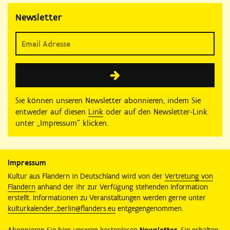
Newsletter
Sie können unseren Newsletter abonnieren, indem Sie
entweder auf diesen
Link
oder auf den Newsletter-Link
unter „Impressum“ klicken.
Impressum
Kultur aus Flandern in Deutschland wird von der
Vertretung von
Flandern
anhand der ihr zur Verfügung stehenden Information
erstellt. Informationen zu Veranstaltungen werden gerne unter
kulturkalender_berlin@flanders.eu
entgegengenommen.
Abonnieren Sie hier unseren kostenlosen
Newsletter
. Sie erhalten