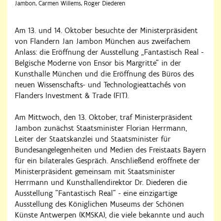
Jambon, Carmen Willems, Roger Diederen
Am 13. und 14. Oktober besuchte der Ministerpräsident
von Flandern Jan Jambon München aus zweifachem
Anlass: die Eröffnung der Ausstellung „Fantastisch Real -
Belgische Moderne von Ensor bis Margritte" in der
Kunsthalle München und die Eröffnung des Büros des
neuen Wissenschafts- und Technologieattachés von
Flanders Investment & Trade (FIT).
Am Mittwoch, den 13. Oktober, traf Ministerpräsident
Jambon zunächst Staatsminister Florian Herrmann,
Leiter der Staatskanzlei und Staatsminister für
Bundesangelegenheiten und Medien des Freistaats Bayern
für ein bilaterales Gespräch. Anschließend eröffnete der
Ministerpräsident gemeinsam mit Staatsminister
Herrmann und Kunsthallendirektor Dr. Diederen die
Ausstellung "Fantastisch Real" - eine einzigartige
Ausstellung des Königlichen Museums der Schönen
Künste Antwerpen (KMSKA), die viele bekannte und auch