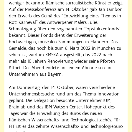
weniger bekannte flämische surrealistische Künstler zeigt.
Auf der Pressekonferenz am 14. Oktober gab Jan Jambon
den Erwerb des Gemäldes "Entwicklung eines Themas in
Rot: Karneval“ des Antwerpener Malers Jules
Schmalzigaug über den sogenannten "Topstukkenfonds"
bekannt. Dieser Fonds dient der Erweiterung der
hochwertigen, musealen Sammlungen in Flandern. Das
Gemälde, das noch bis zum 6. März 2022 in München zu
sehen ist, wird im KMSKA ausgestellt, das 2022 nach
mehr als 10 Jahren Renovierung wieder seine Pforten
öffnet. Der Abend endete mit einem Abendessen mit
Unternehmern aus Bayern.
Am Donnerstag, den 14. Oktober, waren verschiedene
Unternehmensbesuche rund um das Thema Innovation
geplant. Die Delegation besuchte UnternehmerTUM,
Brainlab und das IBM Watson Center. Höhepunkt des
Tages war die Einweihung des Büros des neuen
flämischen Wissenschafts- und Technologieattachés. Für
FIT ist es das zehnte Wissenschafts- und Technologiebüro