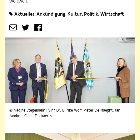
weltweit.
Aktuelles
Ankündigung
Kultur
Politik​​
Wirtschaft
© Nadine Stegemann | vlnr Dr. Ullrike Wolf, Pieter De Maeght, Jan
Jambon, Claire Tillekaerts