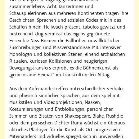
Zusammenlebens. Acht TänzerInnen und
SchauspielerInnen aus mehreren Kontinenten tragen ihre
Geschichten, Sprachen und sozialen Codes mit in das
Schaffen hinein. Hellwach präsent, tabulos gewitzt und
bestechend klug vermisst das eigens gegründete
Ensemble New Bremen die Fallhöhen unwillkürlicher
Zuschreibungen und Missverständnisse. Mit intensiven
Monologen und kollektiven Szenen, einend archaischen
Ritualen, kuriosen Kollisionen und neugierigen
Bewegungstransfers erprobt es die Bühnenkunst als
„gemeinsame Heimat“ im transkulturellen Alltag.
Aus dem Aufeinandertreffen unterschiedlicher verbaler
und physisch sinnlicher Sprachen, aus dem Spiel mit
Musikstilen und Videoprojektionen, Masken,
Kostümierungen und Entblößungen, persönlichen
Stimmen und Zitaten von Shakespeare, Blake, Rushdie
oder dem persischen Dichter Rumi wächst ein überaus
aktuelles Plädoyer für die Kunst als Ort progressiven
Miteinanders. Individuelles spiegelt sich in universellen