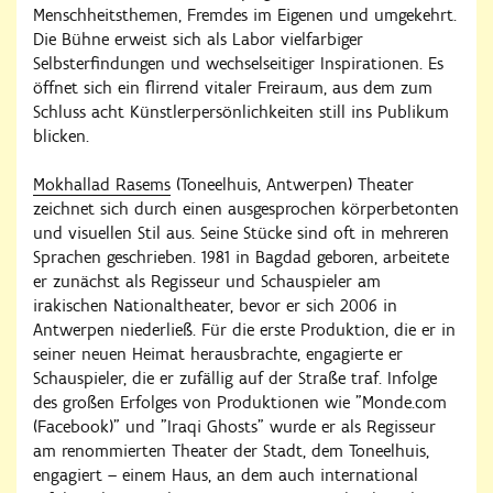
Menschheitsthemen, Fremdes im Eigenen und umgekehrt.
Die Bühne erweist sich als Labor vielfarbiger
Selbsterfindungen und wechselseitiger Inspirationen. Es
öffnet sich ein flirrend vitaler Freiraum, aus dem zum
Schluss acht Künstlerpersönlichkeiten still ins Publikum
blicken.
Mokhallad Rasems
(Toneelhuis, Antwerpen) Theater
zeichnet sich durch einen ausgesprochen körperbetonten
und visuellen Stil aus. Seine Stücke sind oft in mehreren
Sprachen geschrieben. 1981 in Bagdad geboren, arbeitete
er zunächst als Regisseur und Schauspieler am
irakischen Nationaltheater, bevor er sich 2006 in
Antwerpen niederließ. Für die erste Produktion, die er in
seiner neuen Heimat herausbrachte, engagierte er
Schauspieler, die er zufällig auf der Straße traf. Infolge
des großen Erfolges von Produktionen wie "Monde.com
(Facebook)" und "Iraqi Ghosts" wurde er als Regisseur
am renommierten Theater der Stadt, dem Toneelhuis,
engagiert – einem Haus, an dem auch international