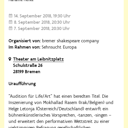
14. September 2018
19:30 Uhr
8. September 2018
20:30 Uhr
7. September 2018
20:30 Uhr
Organisiert von:
bremer shakespeare company
Im Rahmen von:
Sehnsucht Europa
Theater am Leibnitzplatz
Schulstraße 26
28199 Bremen
Uraufführung
"Audition für Life/Art" hat einen beredten Titel. Die
Inszenierung von Mokhallad Rasem (Irak/Belgien) und
Helge Letonja (Österreich/Deutschland) entwirft ein
bühnenkünstlerisches Vorsprechen, -tanzen, -singen –
und erweitert den performativen Wettstreit zu einer
vielstimmigen Befragung gesellschaftlichen