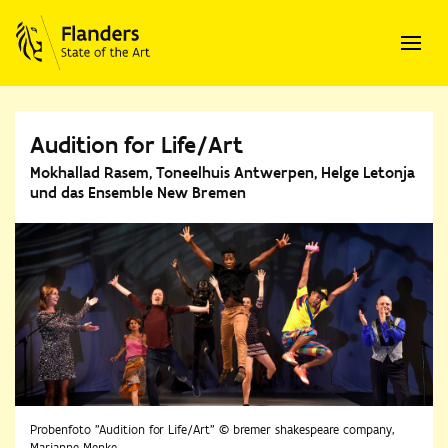
Audition for Life/Art
Mokhallad Rasem, Toneelhuis Antwerpen, Helge Letonja
und das Ensemble New Bremen
Probenfoto "Audition for Life/Art" © bremer shakespeare company,
Marianne Menke