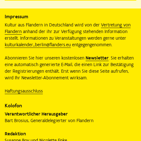
Impressum
Kultur aus Flandern in Deutschland wird von der
Vertretung von
Flandern
anhand der ihr zur Verfügung stehenden Information
erstellt. Informationen zu Veranstaltungen werden gerne unter
kulturkalender_berlin@flanders.eu
entgegengenommen.
Abonnieren Sie hier unseren kostenlosen
Newsletter
. Sie erhalten
eine automatisch generierte E-Mail, die einen Link zur Bestätigung
der Registrierungen enthält. Erst wenn Sie diese Seite aufrufen,
wird Ihr Newsletter-Abonnement wirksam.
Haftungsausschluss
Kolofon
Verantwortlicher Herausgeber
Bart Brosius, Generaldelegierter von Flandern
Redaktion
Susanne Boy und Nicolette Enke