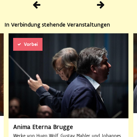
Vorherige
In Verbindung stehende Veranstaltungen
Vorbei
Anima Eterna Brugge
Werke von Hugo Wolf, Gustav Mahler und Johannes