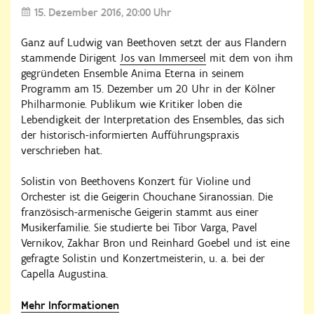
15. Dezember 2016
20:00 Uhr
Ganz auf Ludwig van Beethoven setzt der aus Flandern
stammende Dirigent
Jos van Immerseel
mit dem von ihm
gegründeten Ensemble Anima Eterna in seinem
Programm am 15. Dezember um 20 Uhr in der Kölner
Philharmonie. Publikum wie Kritiker loben die
Lebendigkeit der Interpretation des Ensembles, das sich
der historisch-informierten Aufführungspraxis
verschrieben hat.
Solistin von Beethovens Konzert für Violine und
Orchester ist die Geigerin Chouchane Siranossian. Die
französisch-armenische Geigerin stammt aus einer
Musikerfamilie. Sie studierte bei Tibor Varga, Pavel
Vernikov, Zakhar Bron und Reinhard Goebel und ist eine
gefragte Solistin und Konzertmeisterin, u. a. bei der
Capella Augustina.
Mehr Informationen