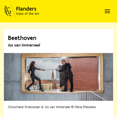
Beethoven
Jos van Immerseel
Chouchane Siranossian & Jos van Immerseel © Petia Pressiana