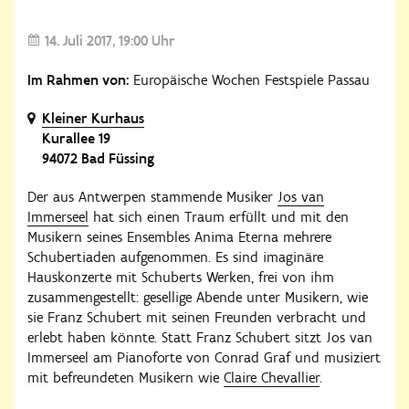
14. Juli 2017
19:00 Uhr
Im Rahmen von:
Europäische Wochen Festspiele Passau
Kleiner Kurhaus
Kurallee 19
94072 Bad Füssing
Der aus Antwerpen stammende Musiker
Jos van
Immerseel
hat sich einen Traum erfüllt und mit den
Musikern seines Ensembles Anima Eterna mehrere
Schubertiaden aufgenommen. Es sind imaginäre
Hauskonzerte mit Schuberts Werken, frei von ihm
zusammengestellt: gesellige Abende unter Musikern, wie
sie Franz Schubert mit seinen Freunden verbracht und
erlebt haben könnte. Statt Franz Schubert sitzt Jos van
Immerseel am Pianoforte von Conrad Graf und musiziert
mit befreundeten Musikern wie
Claire Chevallier
.