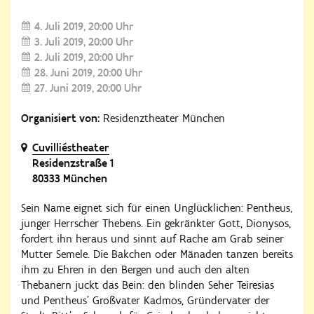
4. Juli 2019
20:00 Uhr
3. Juli 2019
20:00 Uhr
2. Juli 2019
20:00 Uhr
28. Juni 2019
20:00 Uhr
27. Juni 2019
20:00 Uhr
Organisiert von:
Residenztheater München
Cuvilliéstheater
Residenzstraße 1
80333 München
Sein Name eignet sich für einen Unglücklichen: Pentheus,
junger Herrscher Thebens. Ein gekränkter Gott, Dionysos,
fordert ihn heraus und sinnt auf Rache am Grab seiner
Mutter Semele. Die Bakchen oder Mänaden tanzen bereits
ihm zu Ehren in den Bergen und auch den alten
Thebanern juckt das Bein: den blinden Seher Teiresias
und Pentheus' Großvater Kadmos, Gründervater der