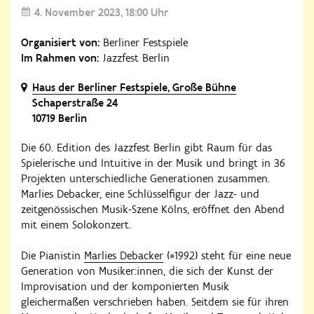
4. November 2023
18:00 Uhr
Organisiert von:
Berliner Festspiele
Im Rahmen von:
Jazzfest Berlin
Haus der Berliner Festspiele, Große Bühne
Schaperstraße 24
10719 Berlin
Die 60. Edition des Jazzfest Berlin gibt Raum für das
Spielerische und Intuitive in der Musik und bringt in 36
Projekten unterschiedliche Generationen zusammen.
Marlies Debacker, eine Schlüsselfigur der Jazz- und
zeitgenössischen Musik-Szene Kölns, eröffnet den Abend
mit einem Solokonzert.
Die Pianistin
Marlies Debacker
(*1992) steht für eine neue
Generation von Musiker:innen, die sich der Kunst der
Improvisation und der komponierten Musik
gleichermaßen verschrieben haben. Seitdem sie für ihren