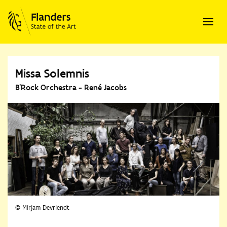
Missa Solemnis
B'Rock Orchestra - René Jacobs
© Mirjam Devriendt