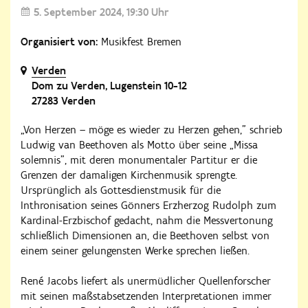
5. September 2024
19:30 Uhr
Organisiert von:
Musikfest Bremen
Verden
Dom zu Verden, Lugenstein 10-12
27283 Verden
„Von Herzen – möge es wieder zu Herzen gehen," schrieb
Ludwig van Beethoven als Motto über seine „Missa
solemnis", mit deren monumentaler Partitur er die
Grenzen der damaligen Kirchenmusik sprengte.
Ursprünglich als Gottesdienstmusik für die
Inthronisation seines Gönners Erzherzog Rudolph zum
Kardinal-Erzbischof gedacht, nahm die Messvertonung
schließlich Dimensionen an, die Beethoven selbst von
einem seiner gelungensten Werke sprechen ließen.
René Jacobs liefert als unermüdlicher Quellenforscher
mit seinen maßstabsetzenden Interpretationen immer