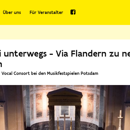
Über uns
Für Veranstalter
 unterwegs - Via Flandern zu n
n
 Vocal Consort bei den Musikfestspielen Potsdam