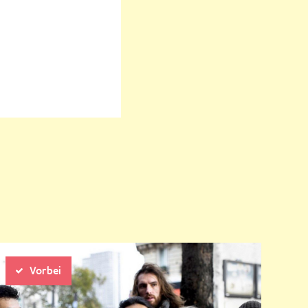
rige
Nächste
Vorbei