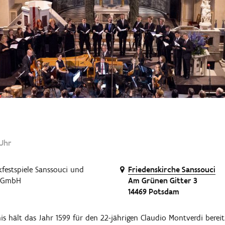
 Uhr
festspiele Sanssouci und
Friedenskirche Sanssouci
 gGmbH
Am Grünen Gitter 3
14469 Potsdam
is hält das Jahr 1599 für den 22-jährigen Claudio Montverdi bereit