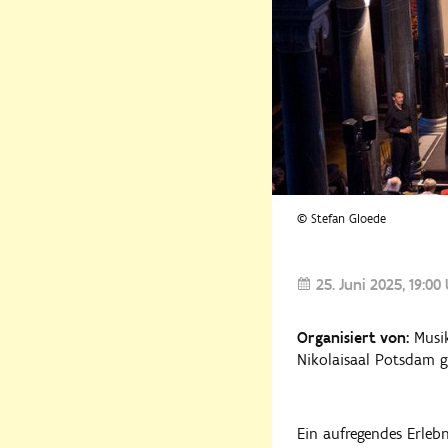
© Stefan Gloede
25. Juni 2025
19:00
Organisiert von:
Musik
Nikolaisaal Potsdam
Ein aufregendes Erlebn