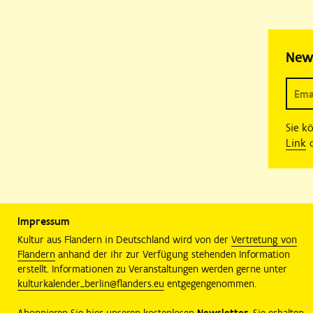
New
Sie k
Link
o
Impressum
Kultur aus Flandern in Deutschland wird von der
Vertretung von
Flandern
anhand der ihr zur Verfügung stehenden Information
erstellt. Informationen zu Veranstaltungen werden gerne unter
kulturkalender_berlin@flanders.eu
entgegengenommen.