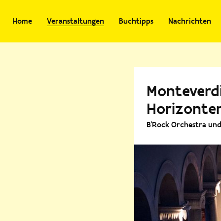
Home
Veranstaltungen
Buchtipps
Nachrichten
Monteverdi
Horizonte
B'Rock Orchestra und