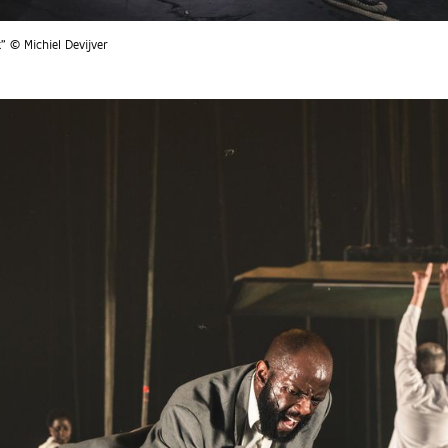
k" © Michiel Devijver