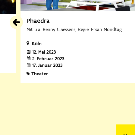
Phaedra
Mit u.a. Benny Claessens, Regie: Ersan Mondtag
Köln
12. Mai 2023
2. Februar 2023
17. Januar 2023
Theater