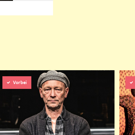
rige
Nächste
Vorbei