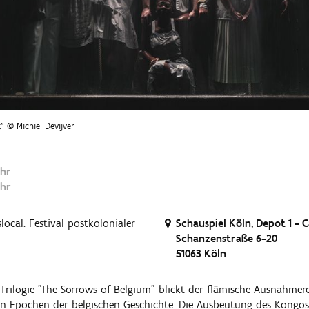
k" © Michiel Devijver
Uhr
Uhr
local. Festival postkolonialer
Schauspiel Köln, Depot 1 - 
Schanzenstraße 6-20
51063 Köln
 Trilogie "The Sorrows of Belgium" blickt der flämische Ausnahmer
en Epochen der belgischen Geschichte: Die Ausbeutung des Kongos 