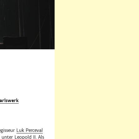
Carlswerk
egisseur
Luk Perceval
unter Leopold II. Als