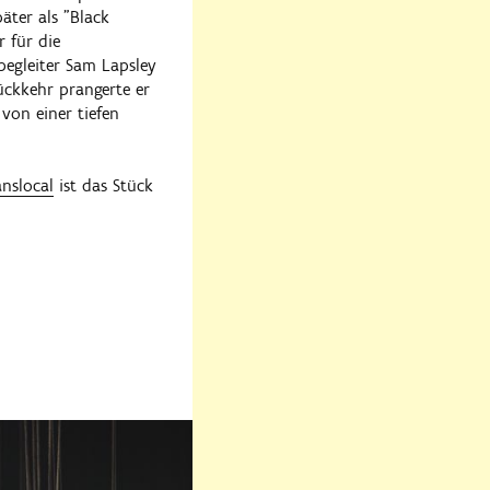
äter als "Black
 für die
begleiter Sam Lapsley
ückkehr prangerte er
von einer tiefen
anslocal
ist das Stück