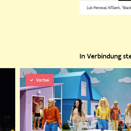
Luk Perceval, NTGent, "Blac
In Verbindung s
Vorbei