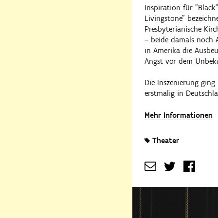
Inspiration für "Black
Livingstone" bezeichn
Presbyterianische Kir
– beide damals noch A
in Amerika die Ausbeu
Angst vor dem Unbeka
Die Inszenierung ging
erstmalig in Deutschl
Mehr Informationen
Theater