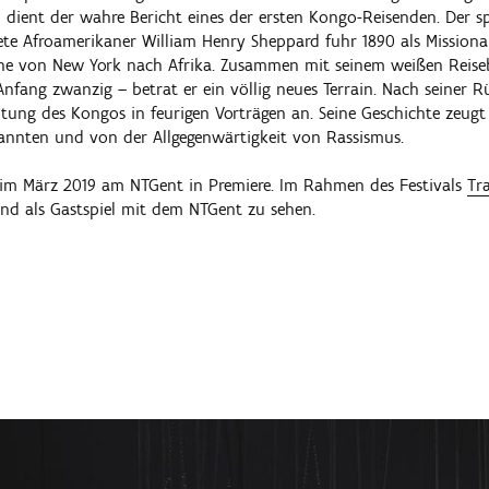
" dient der wahre Bericht eines der ersten Kongo-Reisenden. Der sp
ete Afroamerikaner William Henry Sheppard fuhr 1890 als Missionar
che von New York nach Afrika. Zusammen mit seinem weißen Reise
nfang zwanzig – betrat er ein völlig neues Terrain. Nach seiner R
tung des Kongos in feurigen Vorträgen an. Seine Geschichte zeugt 
nnten und von der Allgegenwärtigkeit von Rassismus.
 im März 2019 am NTGent in Premiere. Im Rahmen des Festivals
Tr
and als Gastspiel mit dem NTGent zu sehen.