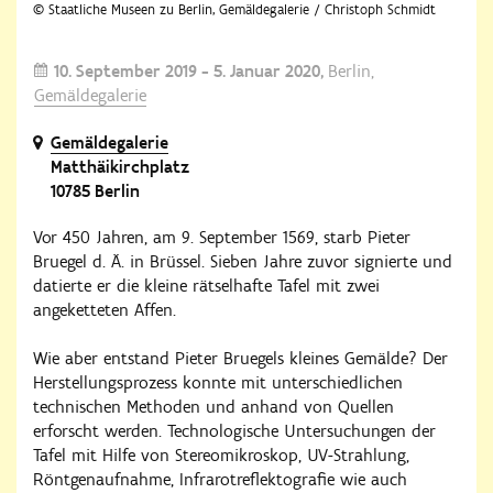
© Staatliche Museen zu Berlin, Gemäldegalerie / Christoph Schmidt
10. September 2019 - 5. Januar 2020
Berlin,
Gemäldegalerie
Gemäldegalerie
Matthäikirchplatz
10785 Berlin
Vor 450 Jahren, am 9. September 1569, starb Pieter
Bruegel d. Ä. in Brüssel. Sieben Jahre zuvor signierte und
datierte er die kleine rätselhafte Tafel mit zwei
angeketteten Affen.
Wie aber entstand Pieter Bruegels kleines Gemälde? Der
Herstellungsprozess konnte mit unterschiedlichen
technischen Methoden und anhand von Quellen
erforscht werden. Technologische Untersuchungen der
Tafel mit Hilfe von Stereomikroskop, UV-Strahlung,
Röntgenaufnahme, Infrarotreflektografie wie auch