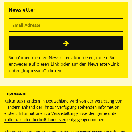
Newsletter
Sie können unseren Newsletter abonnieren, indem Sie
entweder auf diesen
Link
oder auf den Newsletter-Link
unter „Impressum“ klicken.
Impressum
Kultur aus Flandern in Deutschland wird von der
Vertretung von
Flandern
anhand der ihr zur Verfügung stehenden Information
erstellt. Informationen zu Veranstaltungen werden gerne unter
kulturkalender_berlin@flanders.eu
entgegengenommen.
Abonnieren Sie hier unseren kostenlosen
Newsletter
. Sie erhalten