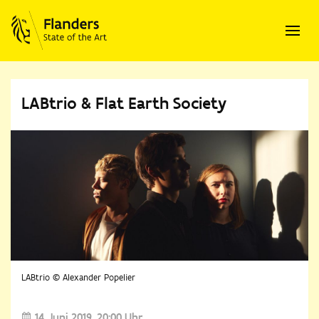
LABtrio & Flat Earth Society
LABtrio © Alexander Popelier
14. Juni 2019
20:00 Uhr