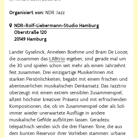
Organisiert von:
NDR Jazz
NDR-Rolf-Liebermann-Studio Hamburg
Oberstraße 120
20149 Hamburg
Lander Gyselinck, Anneleen Boehme und Bram De Looze,
die zusammen das
LABtrio
ergeben, sind gerade mal um
die 30 und spielen schon seit mehr als einem Jahrzehnt
fest zusammen. Drei einzigartige MusikerInnen mit
starken Persönlichkeiten, begabt mit einem frischen und
abenteuerlichen musikalischen Denkansatz. Das Jazztrio
überzeugt mit einem extrem sensiblen Zusammenspiel,
allzeit höchster kreativer Präsenz und mit erfrischenden
Kompositionen, die, ob im Zusammenspiel oder als Soli
immer wieder unerwartete Ausflüge in andere
musikalische Gefilde aufblitzen lassen. Geradezu
telepathisch senden sich die drei Flamen Töne, die aus
dem bunten Reservoir ihrer Vorlieben stammen: urbane