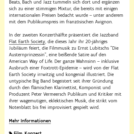
Beats, Bach und Jazz tummeln sich dort und ergänzen
sich zu einer stimmigen Mixtur, die bereits mit einigen
internationalen Preisen bedacht wurde – unter anderem
mit dem Publikumspreis im französischen Avignon.
In der zweiten Konzerthälfte präsentiert die Jazzband
Flat Earth Society
, die dieses Jahr ihr 20-jähriges
Jubiläum feiert, die Filmmusik zu Ernst Lubitschs "Die
Austernprinzessin", eine beißende Satire auf den
American Way of Life. Der ganze Wahnsinn – inklusive
Ausbruch einer Foxtrott-Epidemie – wird von der Flat
Earth Society irrwitzig und kongenial illustriert. Die
untypische Big Band begeistert seit ihrer Gründung
durch den flämischen Klarinettist, Komponist und
Produzent Peter Vermeersch Publikum und Kritiker mit
ihrer wagemutigen, eklektischen Musik, die strikt vom
Notenblatt bis frei improvisiert gespielt wird.
Mehr Informationen
Film
Konzert