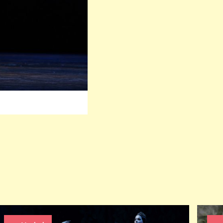
rige
Nächste