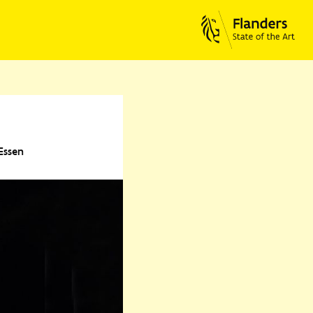
Essen