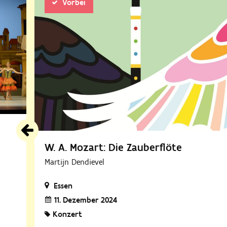
Vorbei
W. A. Mozart: Die Zauberflöte
Martijn Dendievel
Essen
11. Dezember 2024
Konzert