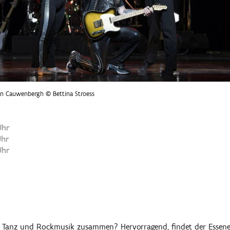
an Cauwenbergh © Bettina Stroess
Uhr
Uhr
Uhr
r Tanz und Rockmusik zusammen? Hervorragend, findet der Essene