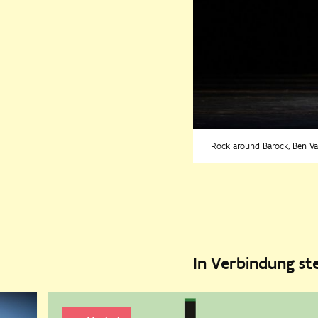
Rock around Barock, Ben V
In Verbindung s