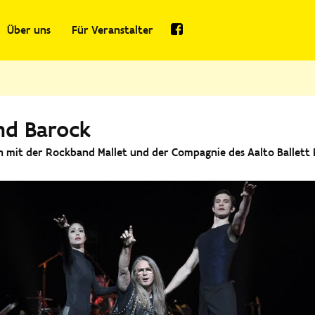
Über uns
Für Veranstalter
nd Barock
mit der Rockband Mallet und der Compagnie des Aalto Ballett 