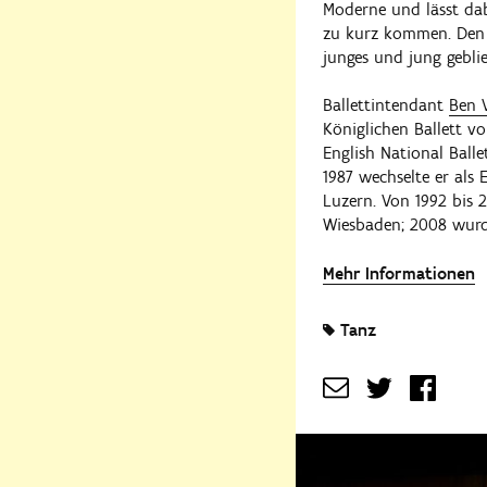
Moderne und lässt dab
zu kurz kommen. Den T
junges und jung gebli
Ballettintendant
Ben 
Königlichen Ballett vo
English National Ball
1987 wechselte er als 
Luzern. Von 1992 bis 2
Wiesbaden; 2008 wurde
Mehr Informationen
Tanz