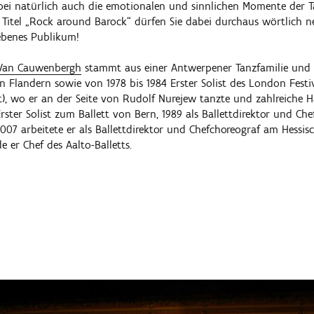
ei natürlich auch die emotionalen und sinnlichen Momente der T
itel „Rock around Barock“ dürfen Sie dabei durchaus wörtlich ne
ebenes Publikum!
Van Cauwenbergh
stammt aus einer Antwerpener Tanzfamilie und
n Flandern sowie von 1978 bis 1984 Erster Solist des London Festiv
et), wo er an der Seite von Rudolf Nurejew tanzte und zahlreiche
Erster Solist zum Ballett von Bern, 1989 als Ballettdirektor und Ch
007 arbeitete er als Ballettdirektor und Chefchoreograf am Hessis
 er Chef des Aalto-Balletts.