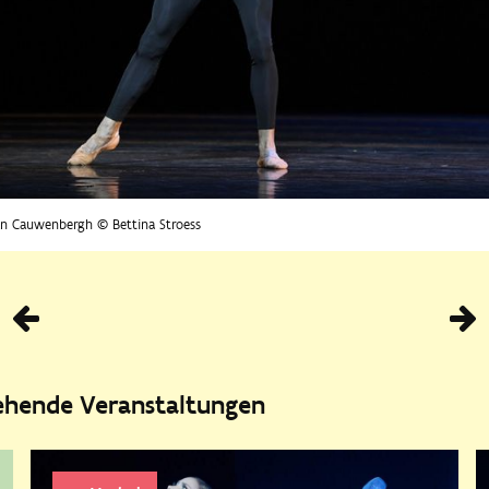
an Cauwenbergh © Bettina Stroess
Vorhe
tehende Veranstaltungen