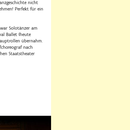
anzgeschichte nicht
hmen! Perfekt für ein
 war Solotänzer am
al Ballet (heute
 Hauptrollen übernahm.
efchoreograf nach
chen Staatstheater